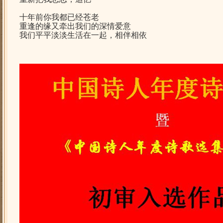
十年前
你我都已经苍老
重逢的缘
又牵出我们的深情爱意
我们平平淡淡生活在一起，
相伴相依